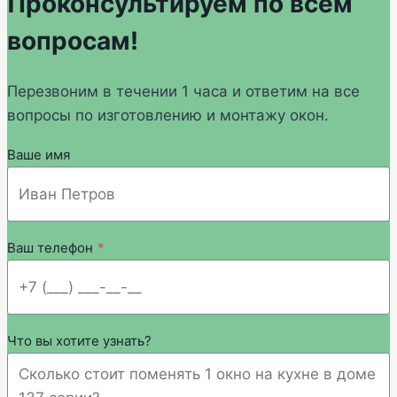
Проконсультируем по всем
вопросам!
Перезвоним в течении 1 часа и ответим на все
вопросы по изготовлению и монтажу окон.
Ваше имя
Ваш телефон
*
Что вы хотите узнать?