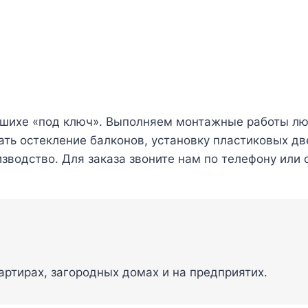
ашихе «под ключ». Выполняем монтажные работы л
ть остекление балконов, установку пластиковых две
зводство. Для заказа звоните нам по телефону или о
артирах, загородных домах и на предприятих.