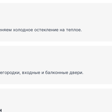
няем холодное остекление на теплое.
егородки, входные и балконные двери.
н