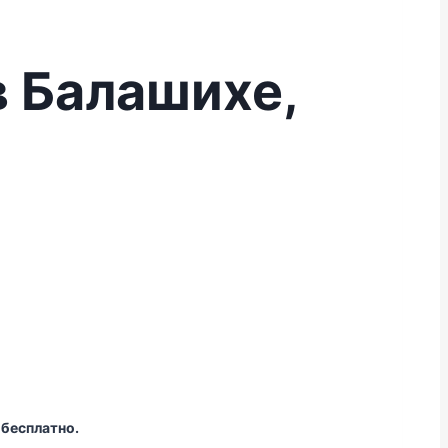
в Балашихе,
 бесплатно.